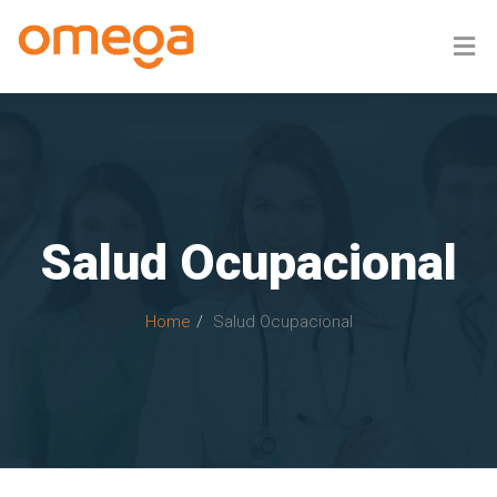
Salud Ocupacional
Home
Salud Ocupacional