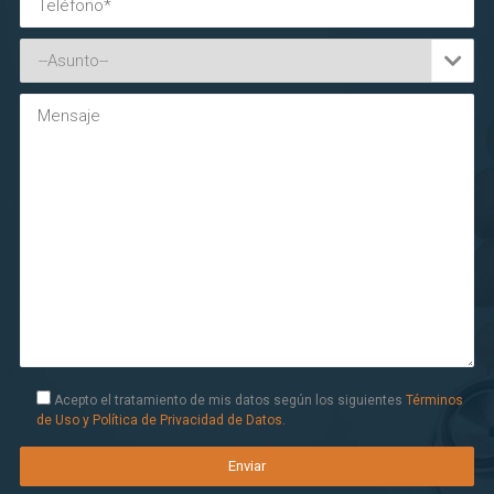

Acepto el tratamiento de mis datos según los siguientes
Términos
de Uso y Política de Privacidad de Datos
.