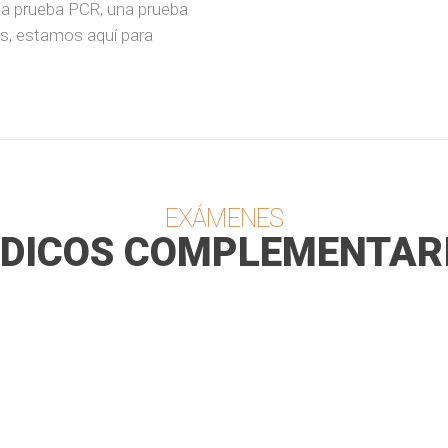
na prueba PCR, una prueba
os, estamos aquí para
EXÁMENES
DICOS COMPLEMENTAR