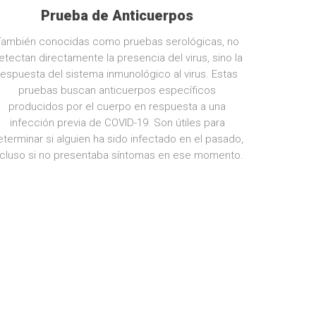
Prueba de Anticuerpos
También conocidas como pruebas serológicas, no
etectan directamente la presencia del virus, sino la
respuesta del sistema inmunológico al virus. Estas
pruebas buscan anticuerpos específicos
producidos por el cuerpo en respuesta a una
infección previa de COVID-19. Son útiles para
eterminar si alguien ha sido infectado en el pasado,
ncluso si no presentaba síntomas en ese momento.