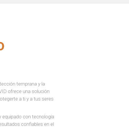
D
tección temprana y la
VID ofrece una solución
otegerte a ti y a tus seres
 equipado con tecnología
sultados confiables en el