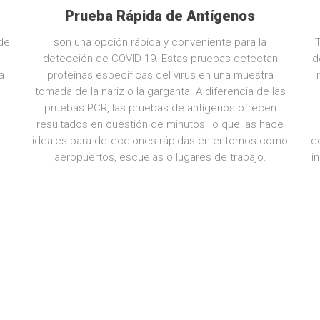
Prueba Rápida de Antígenos
de
son una opción rápida y conveniente para la
detección de COVID-19. Estas pruebas detectan
d
a
proteínas específicas del virus en una muestra
tomada de la nariz o la garganta. A diferencia de las
pruebas PCR, las pruebas de antígenos ofrecen
resultados en cuestión de minutos, lo que las hace
ideales para detecciones rápidas en entornos como
d
aeropuertos, escuelas o lugares de trabajo.
i