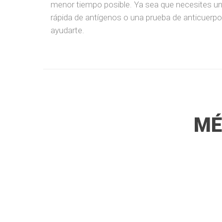
menor tiempo posible. Ya sea que necesites u
rápida de antígenos o una prueba de anticuerp
ayudarte.
MÉ